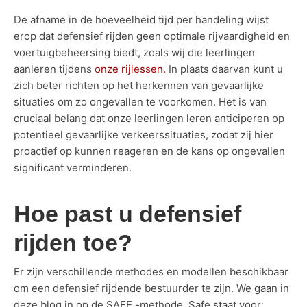
De afname in de hoeveelheid tijd per handeling wijst
erop dat defensief rijden geen optimale rijvaardigheid en
voertuigbeheersing biedt, zoals wij die leerlingen
aanleren tijdens
onze rijlessen.
In plaats daarvan kunt u
zich beter richten op het herkennen van gevaarlijke
situaties om zo ongevallen te voorkomen. Het is van
cruciaal belang dat onze leerlingen leren anticiperen op
potentieel gevaarlijke verkeerssituaties, zodat zij hier
proactief op kunnen reageren en de kans op ongevallen
significant verminderen.
Hoe past u defensief
rijden toe?
Er zijn verschillende methodes en modellen beschikbaar
om een defensief rijdende bestuurder te zijn. We gaan in
deze blog in op de SAFE -methode. Safe staat voor: