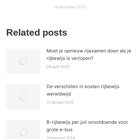
16 december 2019
Related posts
Moet je opnieuw rijexamen doen als je
rijbewijs is verlopen?
28 april 2025
De verschillen in kosten rijbewijs
wereldwijd
10 januari 2025
B-rijbewijs per juli onvoldoende voor
grote e-bus
16 februari 2024