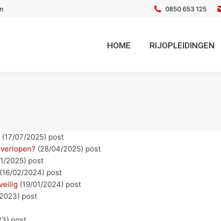
en
0850 653 125
HOME
RIJOPLEIDINGEN
?
(17/07/2025)
post
s verlopen?
(28/04/2025)
post
01/2025)
post
(16/02/2024)
post
veilig
(19/01/2024)
post
/2023)
post
23)
post