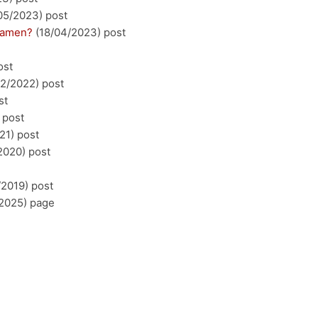
05/2023)
post
examen?
(18/04/2023)
post
ost
02/2022)
post
st
post
21)
post
2020)
post
/2019)
post
2025)
page