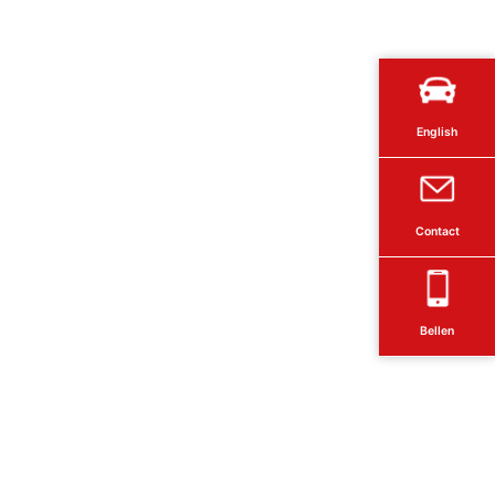
English
Contact
Bellen