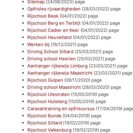
Sitemap
(24/08/2023)
page
Opfrisles rijvaardigheden
(28/03/2022)
page
Rijschool Beek
(04/01/2022)
page
Rijschool Berg en Terblijt
(04/01/2022)
page
Rijschool Cadier en Keer
(04/01/2022)
page
Rijschool Heuvelland
(04/01/2022)
page
Werken bij
(16/12/2021)
page
Driving School Sittard
(25/03/2021)
page
Driving school Heerlen
(25/03/2021)
page
Aanhanger rijbewijs Limburg
(23/03/2021)
page
Aanhanger rijbewijs Maastricht
(23/03/2021)
page
Rijschool Gulpen
(09/11/2020)
page
Driving school Maastricht
(28/03/2020)
page
Rijschool Ulestraten
(15/05/2019)
page
Rijschool Hulsberg
(15/05/2019)
page
Caravantraining en opfriscursus
(17/04/2019)
pag
Rijschool Bunde
(04/04/2019)
page
Rijschool Sittard
(19/02/2019)
page
Rijschool Valkenburg
(19/02/2019)
page