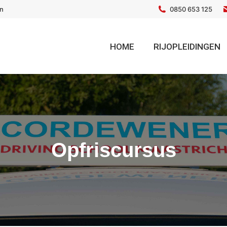
en
0850 653 125
HOME
RIJOPLEIDINGEN
Opfriscursus