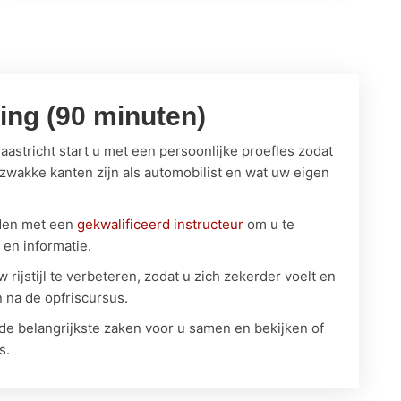
ning (90 minuten)
aastricht start u met een persoonlijke proefles zodat
wakke kanten zijn als automobilist en wat uw eigen
jden met een
gekwalificeerd instructeur
om u te
 en informatie.
 rijstijl te verbeteren, zodat u zich zekerder voelt en
n na de opfriscursus.
e belangrijkste zaken voor u samen en bekijken of
s.