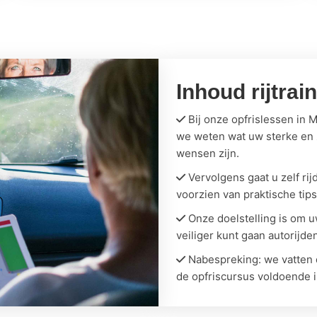
Inhoud rijtrai
Bij onze opfrislessen in M
we weten wat uw sterke en z
wensen zijn.
Vervolgens gaat u zelf ri
voorzien van praktische tips
Onze doelstelling is om uw
veiliger kunt gaan autorijde
Nabespreking: we vatten d
de opfriscursus voldoende i